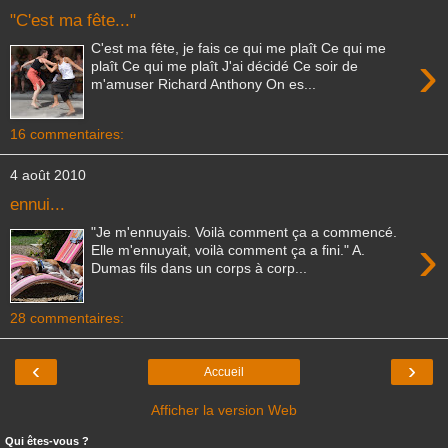
"C'est ma fête..."
C'est ma fête, je fais ce qui me plaît Ce qui me
›
plaît Ce qui me plaît J'ai décidé Ce soir de
m'amuser Richard Anthony On es...
16 commentaires:
4 août 2010
ennui...
"Je m'ennuyais. Voilà comment ça a commencé.
›
Elle m'ennuyait, voilà comment ça a fini." A.
Dumas fils dans un corps à corp...
28 commentaires:
‹
›
Accueil
Afficher la version Web
Qui êtes-vous ?