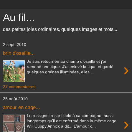
Au fil...
des petites joies ordinaires, quelques images et mots...
2 sept. 2010
brin d'oseille...
Je suis retournée au champ d'oseille et j'ai
›
ramené une tique. J'ai enlevé la tique et gardé
quelques graines illuminées, elles ...
27 commentaires:
25 août 2010
amour en cage...
Le rossignol reste fidèle à sa compagne, aussi
›
longtemps qu'il est enfermé dans la même cage.
Will Cuppy Annick a dit... L'amour c...